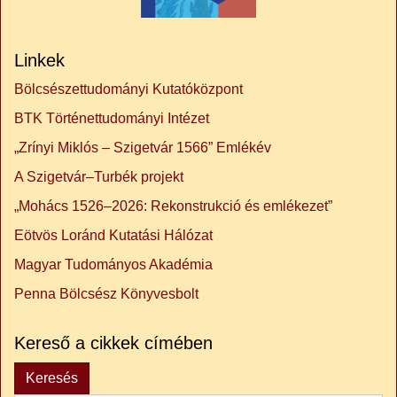
Linkek
Bölcsészettudományi Kutatóközpont
BTK Történettudományi Intézet
„Zrínyi Miklós – Szigetvár 1566” Emlékév
A Szigetvár–Turbék projekt
„Mohács 1526–2026: Rekonstrukció és emlékezet”
Eötvös Loránd Kutatási Hálózat
Magyar Tudományos Akadémia
Penna Bölcsész Könyvesbolt
Kereső a cikkek címében
Keresés...
Keresés