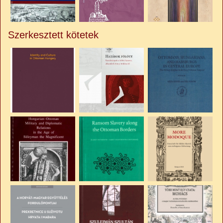
Szerkesztett kötetek