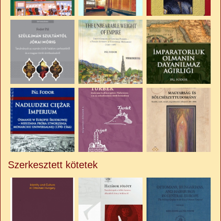
Szerkesztett kötetek