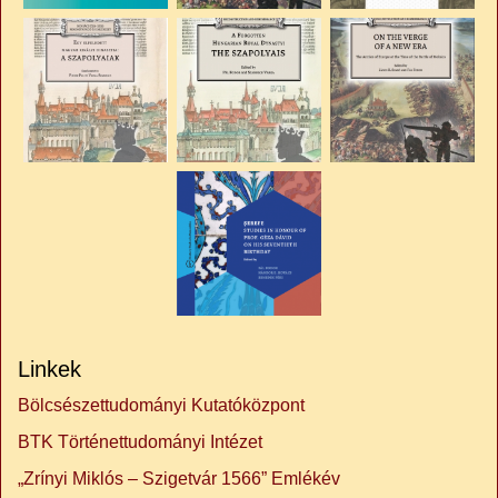
Linkek
Bölcsészettudományi Kutatóközpont
BTK Történettudományi Intézet
„Zrínyi Miklós – Szigetvár 1566” Emlékév