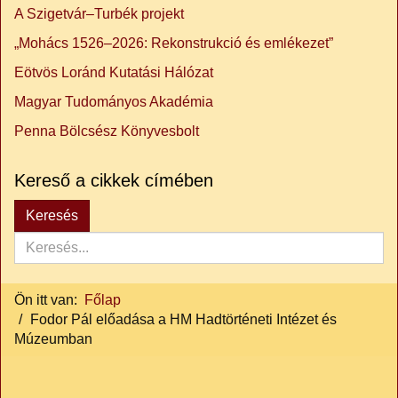
A Szigetvár–Turbék projekt
„Mohács 1526–2026: Rekonstrukció és emlékezet”
Eötvös Loránd Kutatási Hálózat
Magyar Tudományos Akadémia
Penna Bölcsész Könyvesbolt
Kereső a cikkek címében
Keresés...
Keresés
Ön itt van:
Főlap
Fodor Pál előadása a HM Hadtörténeti Intézet és
Múzeumban