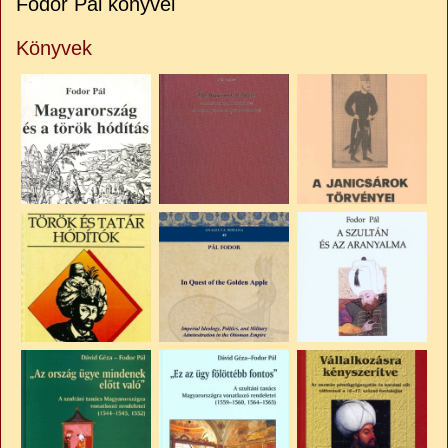
Fodor Pál könyvei
Könyvek